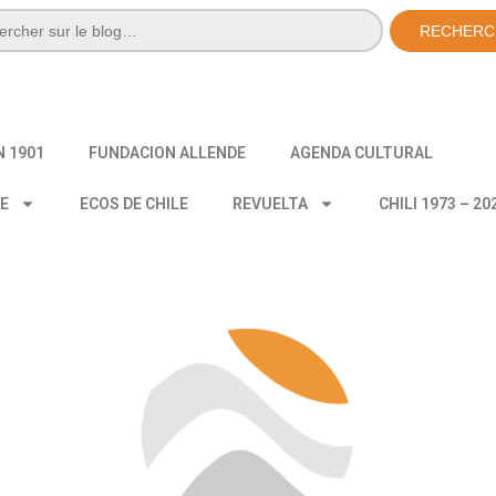
RECHERC
N 1901
FUNDACION ALLENDE
AGENDA CULTURAL
CE
ECOS DE CHILE
REVUELTA
CHILI 1973 – 20