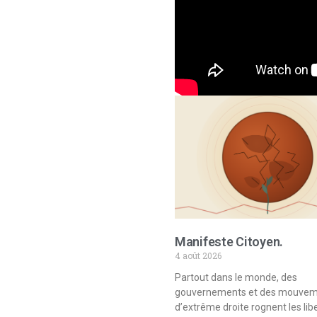
Manifeste Citoyen.
4 août 2026
Partout dans le monde, des
gouvernements et des mouve
d’extrême droite rognent les lib