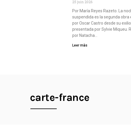
25 juin 2026
Por María Reyes Razeto. La no
suspendida es la segunda obra 
por Oscar Castro desde su exilio
presentada por Sylvie Miqueu. R
por Natacha…
Leer màs
carte-france