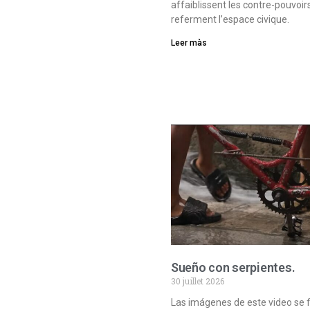
affaiblissent les contre-pouvoir
referment l’espace civique.
Leer màs
Sueño con serpientes.
30 juillet 2026
Las imágenes de este video se 