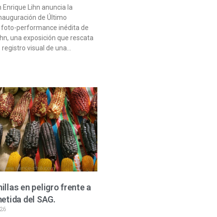
 Enrique Lihn anuncia la
nauguración de Último
, foto-performance inédita de
ihn, una exposición que rescata
 registro visual de una…
illas en peligro frente a
metida del SAG.
026