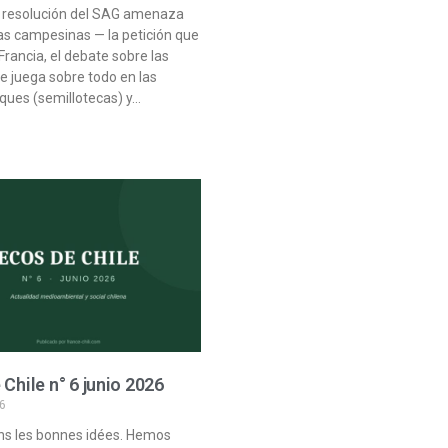
a resolución del SAG amenaza
las campesinas — la petición que
Francia, el debate sobre las
se juega sobre todo en las
ques (semillotecas) y…
 Chile n° 6 junio 2026
6
s les bonnes idées. Hemos