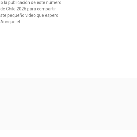
o la publicación de este número
 de Chile 2026 para compartir
este pequeño video que espero
. Aunque el…