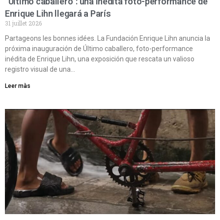
“Último caballero”: una inédita foto-performance de
Enrique Lihn llegará a París
31 juillet 2026
Partageons les bonnes idées. La Fundación Enrique Lihn anuncia la
próxima inauguración de Último caballero, foto-performance
inédita de Enrique Lihn, una exposición que rescata un valioso
registro visual de una…
Leer màs