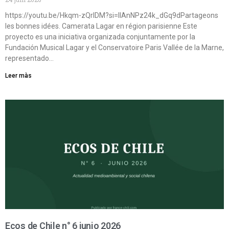
https://youtu.be/Hkqm-zQrIDM?si=IIAnNPz24k_dGq9dPartageons
les bonnes idées. Camerata Lagar en région parisienne Este
proyecto es una iniciativa organizada conjuntamente por la
Fundación Musical Lagar y el Conservatoire Paris Vallée de la Marne,
representado…
Leer màs
Ecos de Chile n° 6 junio 2026