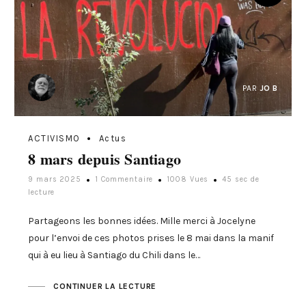
PAR
JO B
ACTIVISMO
Actus
8 mars depuis Santiago
9 mars 2025
1 Commentaire
1008 Vues
45 sec de
lecture
Partageons les bonnes idées. Mille merci à Jocelyne
pour l’envoi de ces photos prises le 8 mai dans la manif
qui à eu lieu à Santiago du Chili dans le…
CONTINUER LA LECTURE