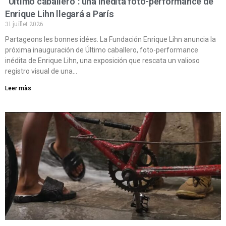
“Último caballero”: una inédita foto-performance de
Enrique Lihn llegará a París
31 juillet 2026
Partageons les bonnes idées. La Fundación Enrique Lihn anuncia la
próxima inauguración de Último caballero, foto-performance
inédita de Enrique Lihn, una exposición que rescata un valioso
registro visual de una…
Leer màs