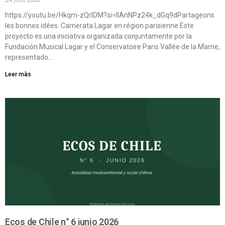
https://youtu.be/Hkqm-zQrIDM?si=IIAnNPz24k_dGq9dPartageons
les bonnes idées. Camerata Lagar en région parisienne Este
proyecto es una iniciativa organizada conjuntamente por la
Fundación Musical Lagar y el Conservatoire Paris Vallée de la Marne,
representado…
Leer màs
Ecos de Chile n° 6 junio 2026