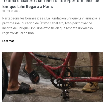
“Último caballero”: una inédita foto-performance de
Enrique Lihn llegará a París
31 juillet 2026
Partageons les bonnes idées. La Fundación Enrique Lihn anuncia la
próxima inauguración de Último caballero, foto-performance
inédita de Enrique Lihn, una exposición que rescata un valioso
registro visual de una…
Leer màs