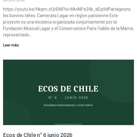
https://youtu.be/Hkqm-zQrIDM?si=IIAnNPz24k_dGq9dPartageons
les bonnes idées. Camerata Lagar en région parisienne Este
proyecto es una iniciativa organizada conjuntamente por la
Fundación Musical Lagar y el Conservatoire Paris Vallée de la Marne,
representado…
Leer màs
Ecos de Chile n° 6 junio 2026