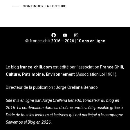
CONTINUER LA LECTURE
© france-chili
2016 – 2026 | 10 ans en ligne
Le blog
france-chili.com
est édité par l’association
France Chili,
Culture, Patrimoine, Environnement
(Association Loi 1901).
Directeur de la publication : Jorge Orellana Benado
Site mis en ligne par Jorge Orellana Benado, fondateur du blog en
2016. La continuation dans sa dixième année a été possible grâce à
l’aide de tous les lecteurs et lectrices qui ont participé à la campagne
Salvemos el Blog en 2026.