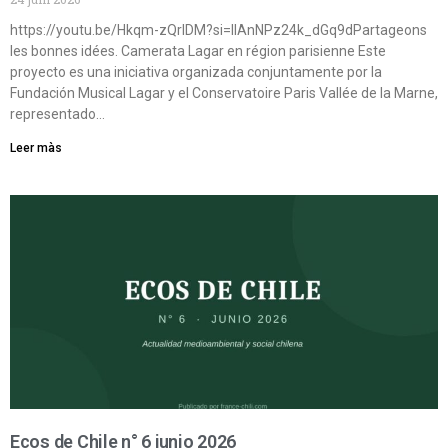
https://youtu.be/Hkqm-zQrIDM?si=IIAnNPz24k_dGq9dPartageons
les bonnes idées. Camerata Lagar en région parisienne Este
proyecto es una iniciativa organizada conjuntamente por la
Fundación Musical Lagar y el Conservatoire Paris Vallée de la Marne,
representado…
Leer màs
Ecos de Chile n° 6 junio 2026