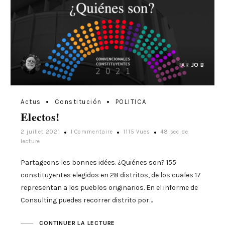
PAR
JO B
Actus
Constitución
POLITICA
Electos!
2 juillet 2021
1 Commentaire
1115 Vues
48 sec de
lecture
Partageons les bonnes idées. ¿Quiénes son? 155
constituyentes elegidos en 28 distritos, de los cuales 17
representan a los pueblos originarios. En el informe de
Consulting puedes recorrer distrito por…
CONTINUER LA LECTURE