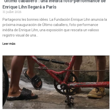
“Último caballero”: una inédita foto-performance de
Enrique Lihn llegará a París
31 juillet 2026
Partageons les bonnes idées. La Fundación Enrique Lihn anuncia la
próxima inauguración de Último caballero, foto-performance
inédita de Enrique Lihn, una exposición que rescata un valioso
registro visual de una…
Leer màs