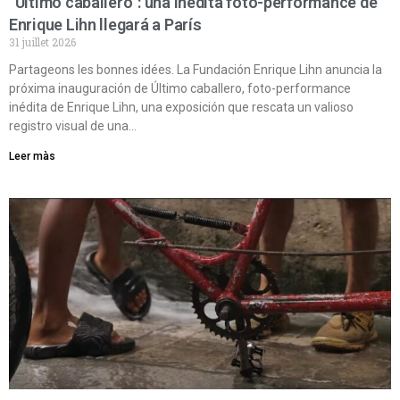
“Último caballero”: una inédita foto-performance de
Enrique Lihn llegará a París
31 juillet 2026
Partageons les bonnes idées. La Fundación Enrique Lihn anuncia la
próxima inauguración de Último caballero, foto-performance
inédita de Enrique Lihn, una exposición que rescata un valioso
registro visual de una…
Leer màs