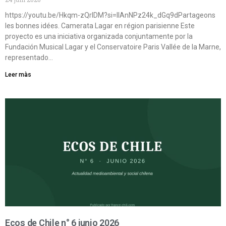
https://youtu.be/Hkqm-zQrIDM?si=IIAnNPz24k_dGq9dPartageons
les bonnes idées. Camerata Lagar en région parisienne Este
proyecto es una iniciativa organizada conjuntamente por la
Fundación Musical Lagar y el Conservatoire Paris Vallée de la Marne,
representado…
Leer màs
Ecos de Chile n° 6 junio 2026