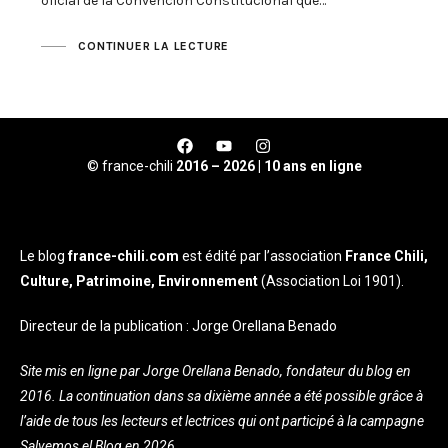
oficial de la Convención Constitucional que…
CONTINUER LA LECTURE
© france-chili
2016 – 2026 | 10 ans en ligne
Le blog
france-chili.com
est édité par l’association
France Chili,
Culture, Patrimoine, Environnement
(Association Loi 1901).
Directeur de la publication : Jorge Orellana Benado
Site mis en ligne par Jorge Orellana Benado, fondateur du blog en
2016. La continuation dans sa dixième année a été possible grâce à
l’aide de tous les lecteurs et lectrices qui ont participé à la campagne
Salvemos el Blog en 2026.