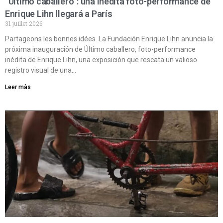
“Último caballero”: una inédita foto-performance de
Enrique Lihn llegará a París
31 juillet 2026
Partageons les bonnes idées. La Fundación Enrique Lihn anuncia la
próxima inauguración de Último caballero, foto-performance
inédita de Enrique Lihn, una exposición que rescata un valioso
registro visual de una…
Leer màs