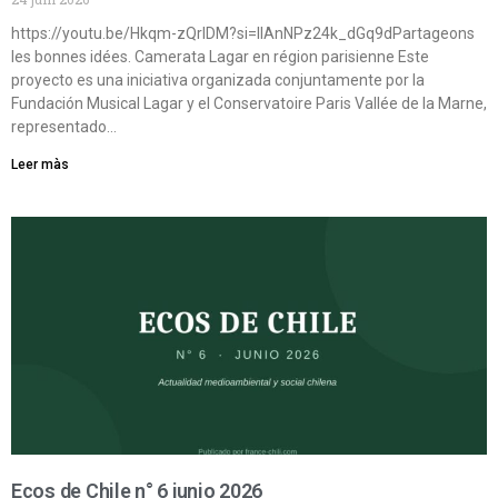
https://youtu.be/Hkqm-zQrIDM?si=IIAnNPz24k_dGq9dPartageons
les bonnes idées. Camerata Lagar en région parisienne Este
proyecto es una iniciativa organizada conjuntamente por la
Fundación Musical Lagar y el Conservatoire Paris Vallée de la Marne,
representado…
Leer màs
Ecos de Chile n° 6 junio 2026