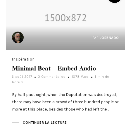
PAR
JOBENADO
Inspiration
Minimal Beat – Embed Audio
6 août 2017
0 Commentaires
1078 Vues
1 min de
lecture
By half past eight, when the Deputation was destroyed,
there may have been a crowd of three hundred people or
more at this place, besides those who had left the…
CONTINUER LA LECTURE