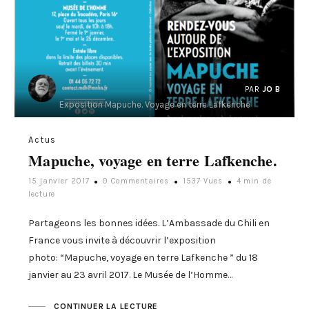
PAR
JO B
Exposition Mapuche. Voyage en terre Lafkenche
Actus
Mapuche, voyage en terre Lafkenche.
15 janvier 2017
0 Commentaires
1537 Vues
4 min de
lecture
Partageons les bonnes idées. L’Ambassade du Chili en
France vous invite à découvrir l’exposition
photo: “Mapuche, voyage en terre Lafkenche ” du 18
janvier au 23 avril 2017. Le Musée de l’Homme…
CONTINUER LA LECTURE