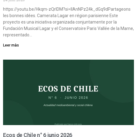
https://youtu.be/Hkqm-zQrIDM?si=IIAnNPz24k_dGq9dPartageons
les bonnes idées. Camerata Lagar en région parisienne Este
proyecto es una iniciativa organizada conjuntamente por la
Fundación Musical Lagar y el Conservatoire Paris Vallée de la Marne,
representado…
Leer màs
Ecos de Chile n° 6 junio 2026