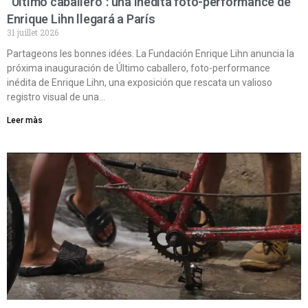
“Último caballero”: una inédita foto-performance de
Enrique Lihn llegará a París
31 juillet 2026
Partageons les bonnes idées. La Fundación Enrique Lihn anuncia la
próxima inauguración de Último caballero, foto-performance
inédita de Enrique Lihn, una exposición que rescata un valioso
registro visual de una…
Leer màs