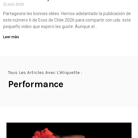
21 juin 2026
Partageons les bonnes idées. Hemos adelantado la publicación de
este número 6 de Ecos de Chile 2026 para compartir con uds. este
pequeño video que espero les guste. Aunque el…
Leer màs
Tous Les Articles Avec L'étiquette :
Performance