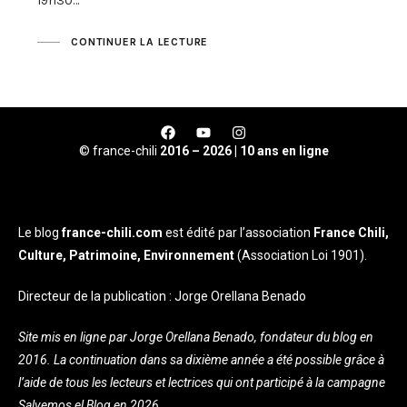
19h30…
CONTINUER LA LECTURE
© france-chili
2016 – 2026 | 10 ans en ligne
Le blog
france-chili.com
est édité par l’association
France Chili,
Culture, Patrimoine, Environnement
(Association Loi 1901).
Directeur de la publication : Jorge Orellana Benado
Site mis en ligne par Jorge Orellana Benado, fondateur du blog en
2016. La continuation dans sa dixième année a été possible grâce à
l’aide de tous les lecteurs et lectrices qui ont participé à la campagne
Salvemos el Blog en 2026.