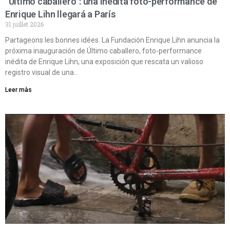
“Último caballero”: una inédita foto-performance de
Enrique Lihn llegará a París
31 juillet 2026
Partageons les bonnes idées. La Fundación Enrique Lihn anuncia la
próxima inauguración de Último caballero, foto-performance
inédita de Enrique Lihn, una exposición que rescata un valioso
registro visual de una…
Leer màs