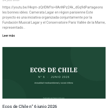
https://youtu.be/Hkqm-zQrIDM?si=IIAnNPz24k_dGq9dPartageons
les bonnes idées. Camerata Lagar en région parisienne Este
proyecto es una iniciativa organizada conjuntamente por la
Fundación Musical Lagar y el Conservatoire Paris Vallée de la Marne,
representado…
Leer màs
Ecos de Chile n° 6 junio 2026