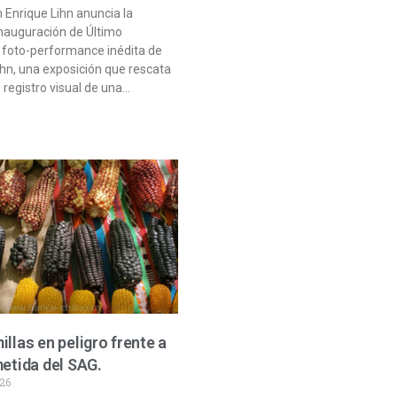
 Enrique Lihn anuncia la
nauguración de Último
, foto-performance inédita de
ihn, una exposición que rescata
 registro visual de una…
illas en peligro frente a
metida del SAG.
026