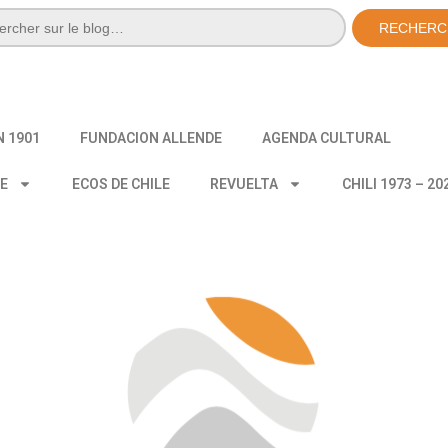
RECHERC
N 1901
FUNDACION ALLENDE
AGENDA CULTURAL
CE
ECOS DE CHILE
REVUELTA
CHILI 1973 – 20