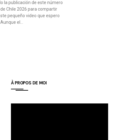
o la publicación de este número
 de Chile 2026 para compartir
este pequeño video que espero
. Aunque el…
À PROPOS DE MOI