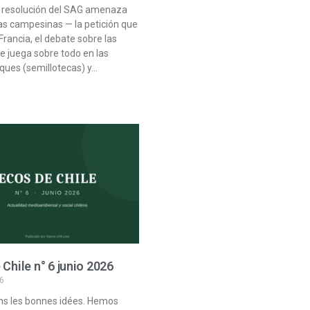
a resolución del SAG amenaza
las campesinas — la petición que
Francia, el debate sobre las
se juega sobre todo en las
ques (semillotecas) y…
 Chile n° 6 junio 2026
6
s les bonnes idées. Hemos