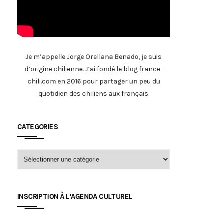
Je m’appelle Jorge Orellana Benado, je suis
d’origine chilienne. J’ai fondé le blog france-
chili.com en 2016 pour partager un peu du
quotidien des chiliens aux français.
CATEGORIES
INSCRIPTION À L’AGENDA CULTUREL