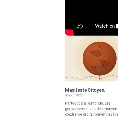
Manifeste Citoyen.
4 août 2026
Partout dans le monde, des
gouvernements et des mouve
d’extrême droite rognent les lib