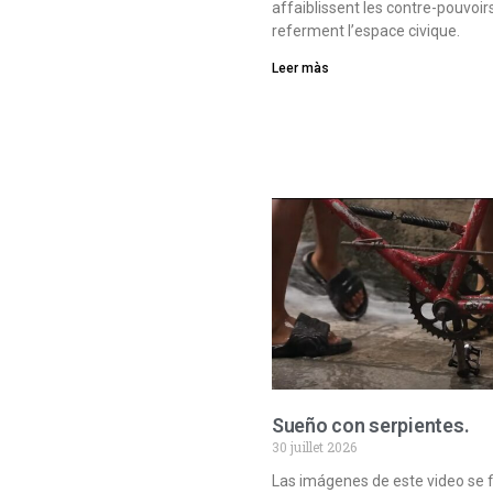
affaiblissent les contre-pouvoir
referment l’espace civique.
Leer màs
Sueño con serpientes.
30 juillet 2026
Las imágenes de este video se 