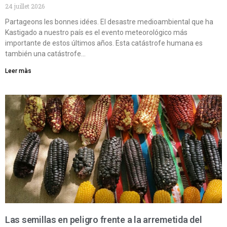
24 juillet 2026
Partageons les bonnes idées. El desastre medioambiental que ha
Kastigado a nuestro país es el evento meteorológico más
importante de estos últimos años. Esta catástrofe humana es
también una catástrofe…
Leer màs
Las semillas en peligro frente a la arremetida del