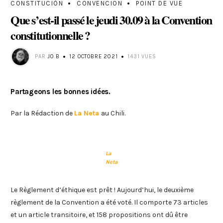
CONSTITUCIÓN
CONVENCION
POINT DE VUE
Que s’est-il passé le jeudi 30.09 à la Convention
constitutionnelle ?
PAR
JO B
12 OCTOBRE 2021
1431 VUES
Partageons les bonnes idées.
Par la Rédaction de
La Neta
au Chili.
La
Neta
Le Règlement d’éthique est prêt ! Aujourd’hui, le deuxième
règlement de la Convention a été voté. Il comporte 73 articles
et un article transitoire, et 158 propositions ont dû être