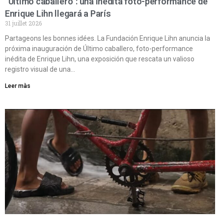
“Último caballero”: una inédita foto-performance de
Enrique Lihn llegará a París
31 juillet 2026
Partageons les bonnes idées. La Fundación Enrique Lihn anuncia la
próxima inauguración de Último caballero, foto-performance
inédita de Enrique Lihn, una exposición que rescata un valioso
registro visual de una…
Leer màs