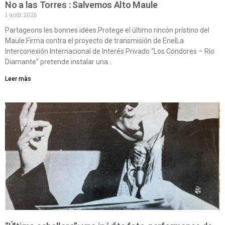
No a las Torres : Salvemos Alto Maule
1 août 2026
Partageons les bonnes idées.Protege el último rincón prístino del
Maule:Firma contra el proyecto de transmisión de EnelLa
Interconexión Internacional de Interés Privado “Los Cóndores – Río
Diamante” pretende instalar una…
Leer màs