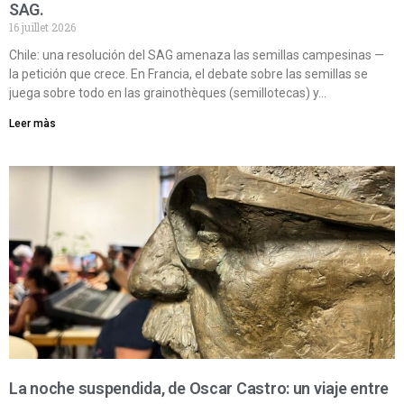
SAG.
16 juillet 2026
Chile: una resolución del SAG amenaza las semillas campesinas —
la petición que crece. En Francia, el debate sobre las semillas se
juega sobre todo en las grainothèques (semillotecas) y…
Leer màs
La noche suspendida, de Oscar Castro: un viaje entre