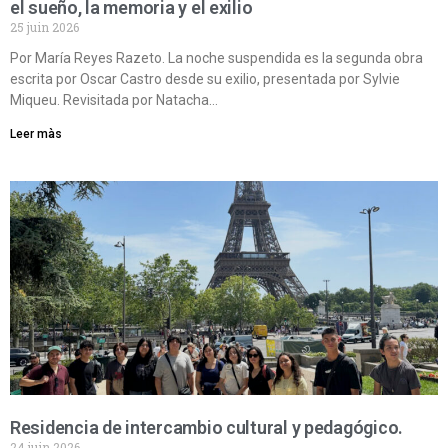
el sueño, la memoria y el exilio
25 juin 2026
Por María Reyes Razeto. La noche suspendida es la segunda obra
escrita por Oscar Castro desde su exilio, presentada por Sylvie
Miqueu. Revisitada por Natacha…
Leer màs
Residencia de intercambio cultural y pedagógico.
24 juin 2026