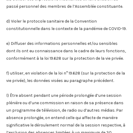
passé personnel des membres de l’Assemblée constituante.
d) Violer le protocole sanitaire de la Convention
constitutionnelle dans le contexte de la pandémie de COVID-19.
e) Diffuser des informations personnelles et/ou sensibles
dont ils ont eu connaissance dans le cadre de leurs fonctions,
conformément à la loi 19.628 sur la protection de la vie privée.
f) utiliser, en violation de la loi n° 19.628 (sur la protection de la
vie privée), les données visées au paragraphe précédent.
l) Être absent pendant une période prolongée d’une session
plénière ou d’une commission en raison de sa présence dans
un programme de télévision, de radio ou d’autres médias. Par
absence prolongée, on entend celle qui affecte de manière
significative le déroulement normal de la session respective, à
l’exclusion des absences limitées à un maximum de 30