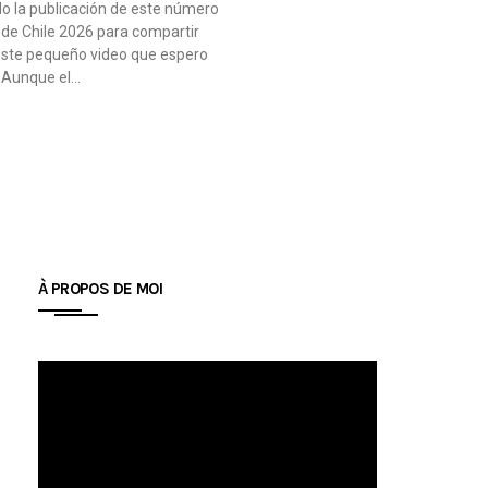
o la publicación de este número
 de Chile 2026 para compartir
este pequeño video que espero
. Aunque el…
À PROPOS DE MOI