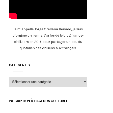
Je m’appelle Jorge Orellana Benado, je suis
d’origine chilienne. J’ai fondé le blog france-
chili.com en 2016 pour partager un peu du
quotidien des chiliens aux français.
CATEGORIES
INSCRIPTION À L’AGENDA CULTUREL