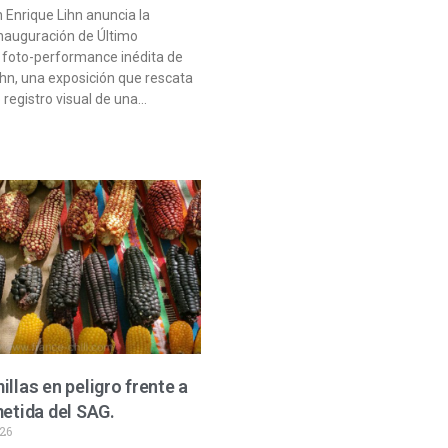
 Enrique Lihn anuncia la
nauguración de Último
, foto-performance inédita de
ihn, una exposición que rescata
 registro visual de una…
illas en peligro frente a
metida del SAG.
026