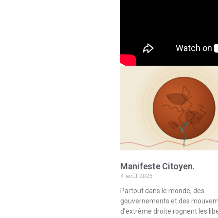
Manifeste Citoyen.
4 août 2026
Partout dans le monde, des
gouvernements et des mouve
d’extrême droite rognent les lib