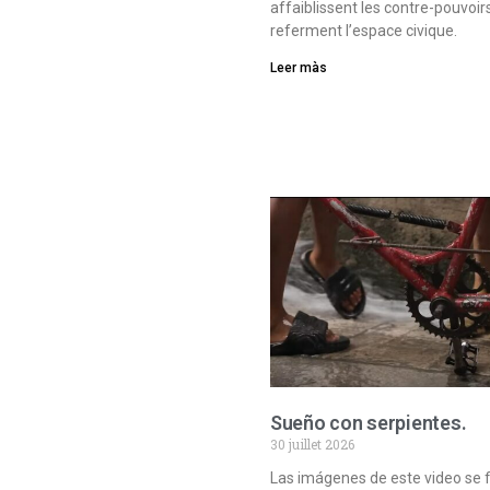
affaiblissent les contre-pouvoir
referment l’espace civique.
Leer màs
Sueño con serpientes.
30 juillet 2026
Las imágenes de este video se 