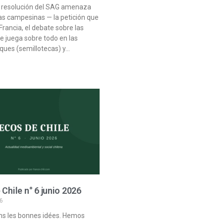
a resolución del SAG amenaza
las campesinas — la petición que
Francia, el debate sobre las
se juega sobre todo en las
ques (semillotecas) y…
 Chile n° 6 junio 2026
6
s les bonnes idées. Hemos