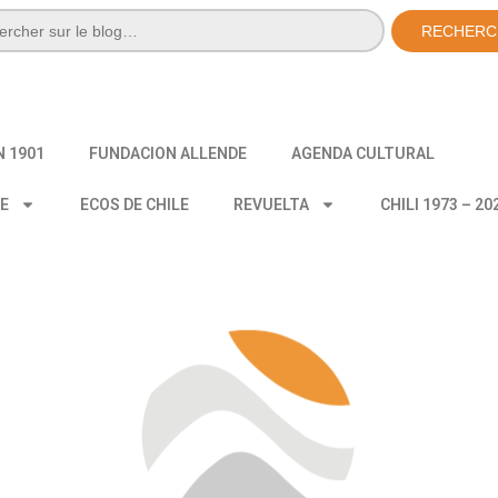
RECHERC
N 1901
FUNDACION ALLENDE
AGENDA CULTURAL
CE
ECOS DE CHILE
REVUELTA
CHILI 1973 – 20