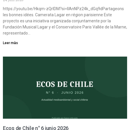
https://youtu.be/Hkqm-zQrIDM?si=IIAnNPz24k_dGq9dPartageons
les bonnes idées. Camerata Lagar en région parisienne Este
proyecto es una iniciativa organizada conjuntamente por la
Fundación Musical Lagar y el Conservatoire Paris Vallée de la Marne,
representado…
Leer màs
Ecos de Chile n° 6 junio 2026