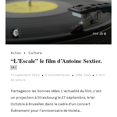
PAR
JO B
Actus
Culture
“L’Escale” le film d’Antoine Sextier.
￼
14 septembre 2022
0 Commentaires
2766 Vues
3 min
de lecture
Partageons les bonnes idées. L’actualité du film, c’est
un projection à Strasbourg le 27 septembre, le 1er
Octobre à Bruxelles dans le cadre d’un concert
Évènement pour l’anniversaire de Violeta…