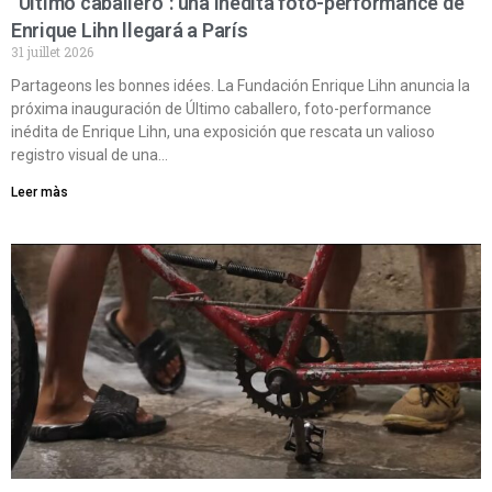
“Último caballero”: una inédita foto-performance de
Enrique Lihn llegará a París
31 juillet 2026
Partageons les bonnes idées. La Fundación Enrique Lihn anuncia la
próxima inauguración de Último caballero, foto-performance
inédita de Enrique Lihn, una exposición que rescata un valioso
registro visual de una…
Leer màs