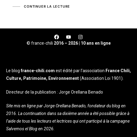
CONTINUER LA LECTURE
© france-chili
2016 – 2026 | 10 ans en ligne
Le blog
france-chili.com
est édité par l’association
France Chili,
Culture, Patrimoine, Environnement
(Association Loi 1901).
Directeur de la publication : Jorge Orellana Benado
Site mis en ligne par Jorge Orellana Benado, fondateur du blog en
2016. La continuation dans sa dixième année a été possible grâce à
l’aide de tous les lecteurs et lectrices qui ont participé à la campagne
Salvemos el Blog en 2026.