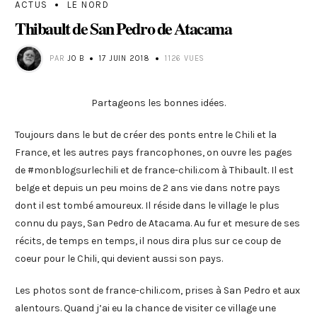
ACTUS
LE NORD
Thibault de San Pedro de Atacama
PAR
JO B
17 JUIN 2018
1126 VUES
Partageons les bonnes idées.
Toujours dans le but de créer des ponts entre le Chili et la
France, et les autres pays francophones, on ouvre les pages
de #monblogsurlechili et de france-chili.com à Thibault. Il est
belge et depuis un peu moins de 2 ans vie dans notre pays
dont il est tombé amoureux. Il réside dans le village le plus
connu du pays, San Pedro de Atacama. Au fur et mesure de ses
récits, de temps en temps, il nous dira plus sur ce coup de
coeur pour le Chili, qui devient aussi son pays.
Les photos sont de france-chili.com, prises à San Pedro et aux
alentours. Quand j’ai eu la chance de visiter ce village une