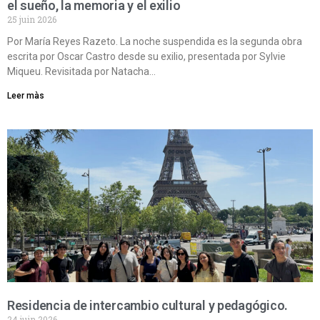
el sueño, la memoria y el exilio
25 juin 2026
Por María Reyes Razeto. La noche suspendida es la segunda obra
escrita por Oscar Castro desde su exilio, presentada por Sylvie
Miqueu. Revisitada por Natacha…
Leer màs
Residencia de intercambio cultural y pedagógico.
24 juin 2026