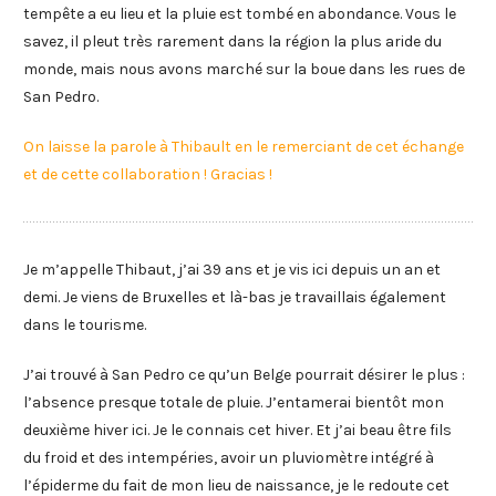
tempête a eu lieu et la pluie est tombé en abondance. Vous le
savez, il pleut très rarement dans la région la plus aride du
monde, mais nous avons marché sur la boue dans les rues de
San Pedro.
On laisse la parole à Thibault en le remerciant de cet échange
et de cette collaboration ! Gracias !
Je m’appelle Thibaut, j’ai 39 ans et je vis ici depuis un an et
demi. Je viens de Bruxelles et là-bas je travaillais également
dans le tourisme.
J’ai trouvé à San Pedro ce qu’un Belge pourrait désirer le plus :
l’absence presque totale de pluie. J’entamerai bientôt mon
deuxième hiver ici. Je le connais cet hiver. Et j’ai beau être fils
du froid et des intempéries, avoir un pluviomètre intégré à
l’épiderme du fait de mon lieu de naissance, je le redoute cet