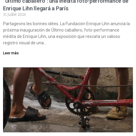
“Último caballero”: una inédita foto-performance de
Enrique Lihn llegará a París
31 juillet 2026
Partageons les bonnes idées. La Fundación Enrique Lihn anuncia la
próxima inauguración de Último caballero, foto-performance
inédita de Enrique Lihn, una exposición que rescata un valioso
registro visual de una…
Leer màs