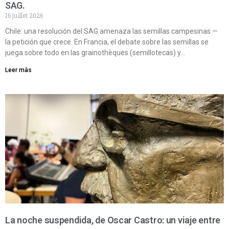
SAG.
16 juillet 2026
Chile: una resolución del SAG amenaza las semillas campesinas —
la petición que crece. En Francia, el debate sobre las semillas se
juega sobre todo en las grainothèques (semillotecas) y…
Leer màs
La noche suspendida, de Oscar Castro: un viaje entre