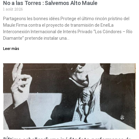
No a las Torres : Salvemos Alto Maule
1 août 2026
Partageons les bonnes idées.Protege el último rincón prístino del
Maule:Firma contra el proyecto de transmisión de EnelLa
Interconexión Internacional de Interés Privado “Los Cóndores – Río
Diamante” pretende instalar una…
Leer màs