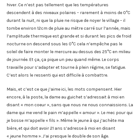
hiver. Ce n’est pas tellement que les températures
descendent à des niveaux polaires – rarement à moins de 0°C
durant la nuit, ni que la pluie ne risque de noyer le village – il
tombe environ 12cm de pluie au mètre carré sur l’année, mais
l’amplitude thermique est grande et si durant les pics de froid
nocturne on descend sous les 0°C cela n’empêche pas le
soleil de faire monter le mercure au dessus des 25°C en milieu
de journée. Et ça, ça pique un peu quand même. Le corps
travaille pour s’adapter et tourne à plein régime, se fatigue.
C’est alors le ressenti qui est difficile à combattre.
Mais, et c’est ce que j’aime ici, les mots compensent. Hier
encore, à la poste, la dame au guichet s’adressait à moi en
disant « mon coeur », sans que nous ne nous connaissions. La
dame qui me vend le pain m’appelle « amour ». Le mec pour qui
je bosse m’appelle « fils ». Même le jeune à qui j’achète ma
bière, et qui doit avoir 21 ans s’adresse à moi en disant
« jeune homme ». J’ai presque le double de son âge.