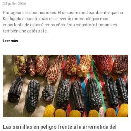
24 juillet 2026
Partageons les bonnes idées. El desastre medioambiental que ha
Kastigado a nuestro país es el evento meteorológico más
importante de estos últimos años. Esta catástrofe humana es
también una catástrofe…
Leer màs
Las semillas en peligro frente a la arremetida del