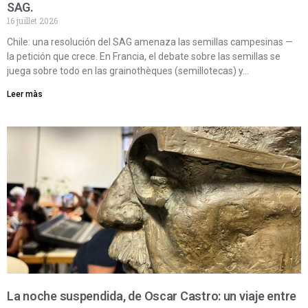
SAG.
16 juillet 2026
Chile: una resolución del SAG amenaza las semillas campesinas —
la petición que crece. En Francia, el debate sobre las semillas se
juega sobre todo en las grainothèques (semillotecas) y…
Leer màs
La noche suspendida, de Oscar Castro: un viaje entre