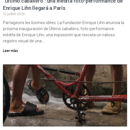
“Último caballero”: una inédita foto-performance de
Enrique Lihn llegará a París
31 juillet 2026
Partageons les bonnes idées. La Fundación Enrique Lihn anuncia la
próxima inauguración de Último caballero, foto-performance
inédita de Enrique Lihn, una exposición que rescata un valioso
registro visual de una…
Leer màs