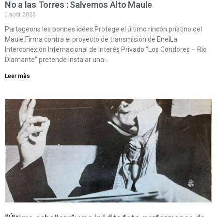
No a las Torres : Salvemos Alto Maule
1 août 2026
Partageons les bonnes idées.Protege el último rincón prístino del
Maule:Firma contra el proyecto de transmisión de EnelLa
Interconexión Internacional de Interés Privado “Los Cóndores – Río
Diamante” pretende instalar una…
Leer màs