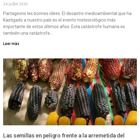
24 juillet 2026
Partageons les bonnes idées. El desastre medioambiental que ha
Kastigado a nuestro país es el evento meteorológico más
importante de estos últimos años. Esta catástrofe humana es
también una catástrofe…
Leer màs
Las semillas en peligro frente a la arremetida del