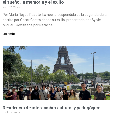
el sueño, la memoria y el exilio
25 juin 2026
Por María Reyes Razeto. La noche suspendida es la segunda obra
escrita por Oscar Castro desde su exilio, presentada por Sylvie
Miqueu. Revisitada por Natacha…
Leer màs
Residencia de intercambio cultural y pedagógico.
24 juin 2026