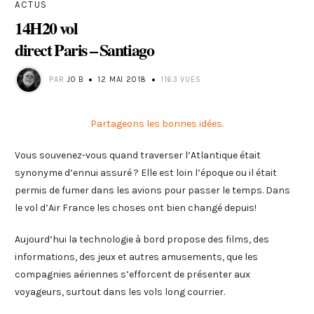
ACTUS
14H20 vol
direct Paris – Santiago
PAR
JO B
12 MAI 2018
1163 VUES
Partageons les bonnes idées.
Vous souvenez-vous quand traverser l’Atlantique était
synonyme d’ennui assuré ? Elle est loin l’époque ou il était
permis de fumer dans les avions pour passer le temps. Dans
le vol d’Air France les choses ont bien changé depuis!
Aujourd’hui la technologie à bord propose des films, des
informations, des jeux et autres amusements, que les
compagnies aériennes s’efforcent de présenter aux
voyageurs, surtout dans les vols long courrier.