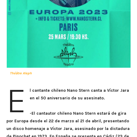
Théâtre Aleph
E
l cantante chileno Nano Stern canta a Víctor Jara
en el 50 aniversario de su asesinato.
-El cantautor chileno Nano Stern estará de gira
por Europa desde el 22 de marzo al 21 de abril, presentando
un disco homenaje a Víctor Jara, asesinado por la dictadura
de Pinochet en 1973. En España se presenta en Cádiz (23 de