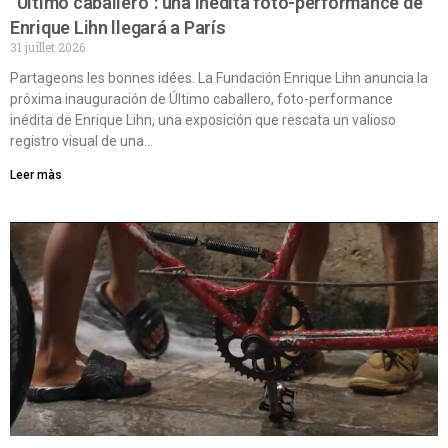
“Último caballero”: una inédita foto-performance de
Enrique Lihn llegará a París
31 juillet 2026
Partageons les bonnes idées. La Fundación Enrique Lihn anuncia la
próxima inauguración de Último caballero, foto-performance
inédita de Enrique Lihn, una exposición que rescata un valioso
registro visual de una…
Leer màs