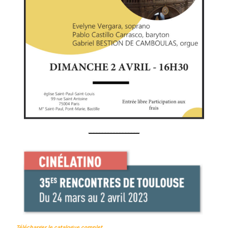
Télécharger le catalogue complet