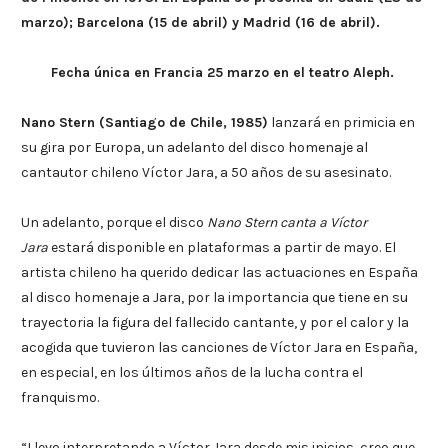
marzo); Barcelona (15 de abril) y Madrid (16 de abril).
Fecha única en Francia 25 marzo en el teatro Aleph.
Nano Stern (Santiago de Chile, 1985)
lanzará en primicia en
su gira por Europa, un adelanto del disco homenaje al
cantautor chileno Víctor Jara, a 50 años de su asesinato.
Un adelanto, porque el disco
Nano Stern canta a Víctor
Jara
estará disponible en plataformas a partir de mayo. El
artista chileno ha querido dedicar las actuaciones en España
al disco homenaje a Jara, por la importancia que tiene en su
trayectoria la figura del fallecido cantante, y por el calor y la
acogida que tuvieron las canciones de Víctor Jara en España,
en especial, en los últimos años de la lucha contra el
franquismo.
“Llevo interpretando a Víctor Jara desde mis inicios, creo que