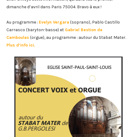
dimanche d’avril dans Paris 75004. Bravo à eux !
Au programme :
Evelyn Vergara
(soprano), Pablo Castillo
Carrasco (baryton-basse) et
Gabriel Bestion de
Camboulas
(orgue), au programme : autour du Stabat Mater.
Plus d’info ici.