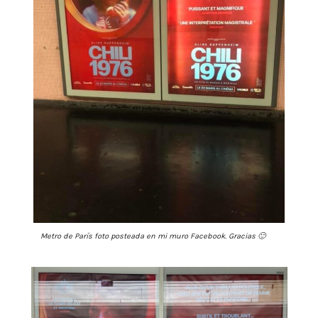
Metro de París foto posteada en mi muro Facebook. Gracias 🙂