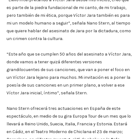
es parte de la piedra fundacional de mi canto, de mi trabajo,
pero también de mi ética, porque Víctor Jara también es para
mi un modelo humano a seguir”, señala Nano Stern, al tiempo
que quiere hablar del asesinato de Jara por la dictadura, como
un crimen contra la cultura.
“Este año que se cumplen 50 años del asesinato a Víctor Jara,
donde vamos a tener quizá diferentes versiones
grandilocuentes de sus canciones, que van a poner el foco en
un Víctor Jara lejano para muchos. Mi invitación es a poner la
poesía de sus canciones en un primer plano, a volver a ese
Víctor Jara inicial, íntimo”, señala Stern.
Nano Stern ofrecerá tres actuaciones en España de este
espectáculo, en medio de su gira Europa Tour de un mes que lo
llevará a Reino Unido, Suecia, Italia, Francia y Estonia. Estará
en Cádiz, en el Teatro Moderno de Chiclana el 23 de marzo;