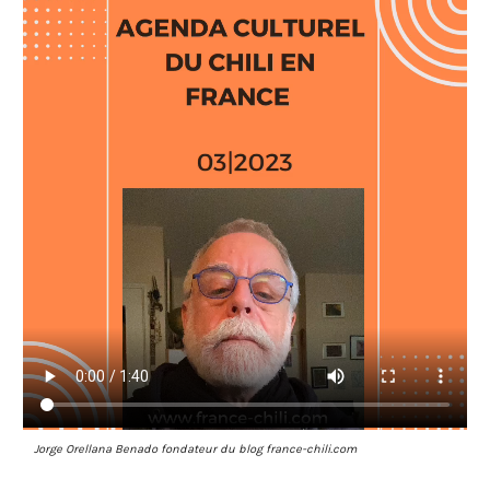
Jorge Orellana Benado fondateur du blog france-chili.com