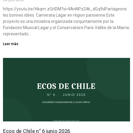
https://youtu.be/Hkqm-zQrIDM?si=IIAnNPz24k_dGq9dPartageons
les bonnes idées. Camerata Lagar en région parisienne Este
proyecto es una iniciativa organizada conjuntamente por la
Fundación Musical Lagar y el Conservatoire Paris Vallée de la Marne,
representado…
Leer màs
Ecos de Chile n° 6 junio 2026