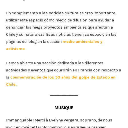
En complemento a las noticias culturales creo importante
utilizar este espacio cómo medio de difusión para ayudar a
denunciar los mega proyectos ambientales que afectan a
Chile y su naturaleza. Esas noticias tienen su espacio en las
páginas del blog en la sección
medio ambientales y
activismo
.
Hemos abierto una sección dedicada a las diferentes
actividades y eventos que ocurrirán en Francia con respecto a
la
conmemoración de los 50 años del golpe de Estado en
Chile.
MUSIQUE
Immanquable ! Merci à Evelyne Vergara, soprano, de nous
avoir envoyé cette information, qui aura lieu le premier