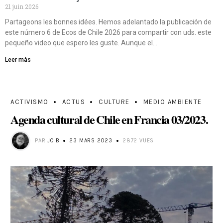
21 juin 2026
Partageons les bonnes idées. Hemos adelantado la publicación de
este número 6 de Ecos de Chile 2026 para compartir con uds. este
pequeño video que espero les guste. Aunque el…
Leer màs
ACTIVISMO
ACTUS
CULTURE
MEDIO AMBIENTE
Agenda cultural de Chile en Francia 03/2023.
PAR
JO B
23 MARS 2023
2872 VUES