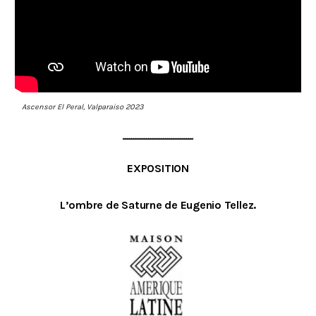
Ascensor El Peral, Valparaiso 2023
EXPOSITION
L’ombre de Saturne
de Eugenio Tellez.