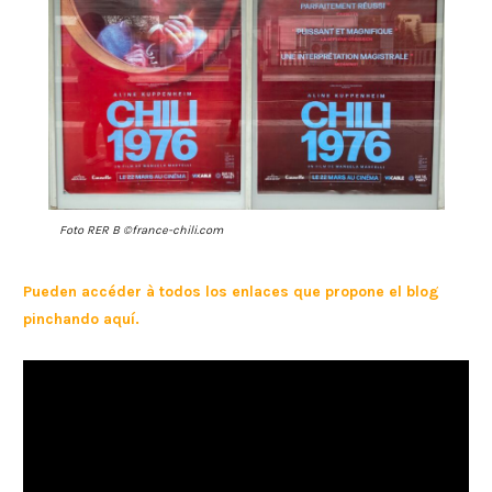
Foto RER B ©france-chili.com
Pueden accéder à todos los enlaces que propone el blog
pinchando aquí.