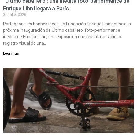
“Último caballero”: una inédita foto-performance de
Enrique Lihn llegará a París
31 juillet 2026
Partageons les bonnes idées. La Fundación Enrique Lihn anuncia la
próxima inauguración de Último caballero, foto-performance
inédita de Enrique Lihn, una exposición que rescata un valioso
registro visual de una…
Leer màs