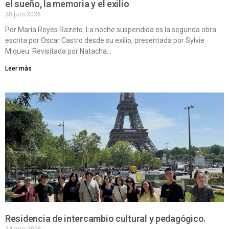
el sueño, la memoria y el exilio
25 juin 2026
Por María Reyes Razeto. La noche suspendida es la segunda obra
escrita por Oscar Castro desde su exilio, presentada por Sylvie
Miqueu. Revisitada por Natacha…
Leer màs
Residencia de intercambio cultural y pedagógico.
24 juin 2026