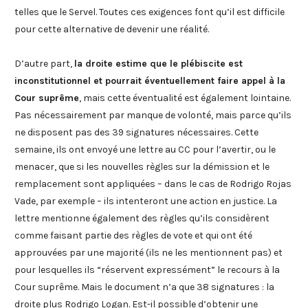
telles que le Servel. Toutes ces exigences font qu’il est difficile
pour cette alternative de devenir une réalité.
D’autre part,
la droite estime que le plébiscite est
inconstitutionnel et pourrait éventuellement faire appel à la
Cour suprême
, mais cette éventualité est également lointaine.
Pas nécessairement par manque de volonté, mais parce qu’ils
ne disposent pas des 39 signatures nécessaires. Cette
semaine, ils ont envoyé une lettre au CC pour l’avertir, ou le
menacer, que si les nouvelles règles sur la démission et le
remplacement sont appliquées – dans le cas de Rodrigo Rojas
Vade, par exemple – ils intenteront une action en justice. La
lettre mentionne également des règles qu’ils considèrent
comme faisant partie des règles de vote et qui ont été
approuvées par une majorité (ils ne les mentionnent pas) et
pour lesquelles ils “réservent expressément” le recours à la
Cour suprême. Mais le document n’a que 38 signatures : la
droite plus Rodrigo Logan. Est-il possible d’obtenir une