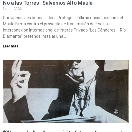
No a las Torres : Salvemos Alto Maule
1 août 2026
Partageons les bonnes idées.Protege el último rincón prístino del
Maule:Firma contra el proyecto de transmisión de EnelLa
Interconexión Internacional de Interés Privado “Los Cóndores – Río
Diamante” pretende instalar una…
Leer màs