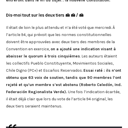
entreront dans le vif du sujet : la nouvelle Constitution.
Dis-moi tout sur les deux tiers 🍰 🍰 / 🍰
Il était de loin le plus attendu et n’a été voté que mercredi. À
l’article 94, qui prévoit que les normes constitutionnelles
doivent être approuvées avec deux tiers des membres de la
Convention en exercice,
on a ajouté une indication visant à
abaisser le quorum à trois cinquièmes
. Les auteurs étaient
les collectifs Pueblo Constituyente, Movimientos Sociales,
Chile Digno (PC+) et Escaños Reservados.
Essai raté : ils n’ont
obtenu que 63 voix de soutien, tandis que 90 membres l’ont
rejeté et qu’un membre s’est abstenu (Roberto Celedón, Ind.
Federación Regionalista Verde).
Une fois l’indication écartée,
il était déjà clair que lors du vote de l’article 94 original, les
deux tiers seraient maintenus.