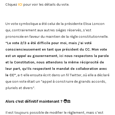
Cliquez
ICI
pour voir les détails du vote.
Un vote symbolique a été celui de la présidente Elisa Loncon
qui, contrairement aux autres sièges réservés, s’est
prononcée en faveur du maintien de la règle constitutionnelle.
“Le vote 2/3 a été difficile pour moi, mais j’ai voté
consciencieusement en tant que président du CC. Mon vote
est un appel au gouvernement, ici nous respectons la parole
et la Constitution, nous attendons la même réciprocité de
leur part, qu’ils respectent le mandat de collaboration avec
le CC”
, a-t-elle ensuite écrit dans un fil Twitter, où elle a déclaré
que son vote était un “appel à construire de grands accords,
pluriels et divers”.
Alors c’est définitif maintenant ? 🧑⚖️
Il est toujours possible de modifier le règlement, mais c’est