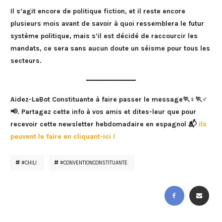
Il s’agit encore de politique fiction, et il reste encore
plusieurs mois avant de savoir à quoi ressemblera le futur
système politique, mais s’il est décidé de raccourcir les
mandats, ce sera sans aucun doute un séisme pour tous les
secteurs.
Aidez-LaBot Constituante à faire passer le message🏃♀️🏃♂️
📢. Partagez cette info à vos amis et dites-leur que pour
recevoir cette newsletter hebdomadaire en espagnol 📬
ils
peuvent le faire en cliquant-ici !
#CHILI
#CONVENTIONCONSTITUANTE