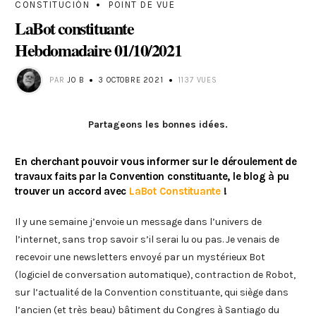
CONSTITUCIÓN
POINT DE VUE
LaBot constituante
Hebdomadaire 01/10/2021
PAR
JO B
3 OCTOBRE 2021
1137 VUES
Partageons les bonnes idées.
En cherchant pouvoir vous informer sur le déroulement de
travaux faits par la Convention constituante, le blog à pu
trouver un accord avec
LaBot Constituante
!
Il y une semaine j’envoie un message dans l’univers de
l’internet, sans trop savoir s’il serai lu ou pas. Je venais de
recevoir une newsletters envoyé par un mystérieux Bot
(logiciel de conversation automatique), contraction de Robot,
sur l’actualité de la Convention constituante, qui siège dans
l’ancien (et très beau) bâtiment du Congres à Santiago du