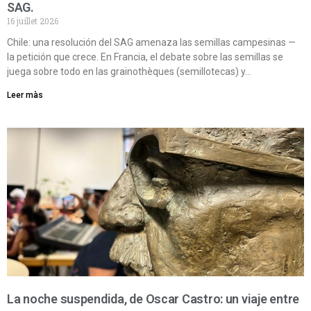
SAG.
16 juillet 2026
Chile: una resolución del SAG amenaza las semillas campesinas —
la petición que crece. En Francia, el debate sobre las semillas se
juega sobre todo en las grainothèques (semillotecas) y…
Leer màs
La noche suspendida, de Oscar Castro: un viaje entre