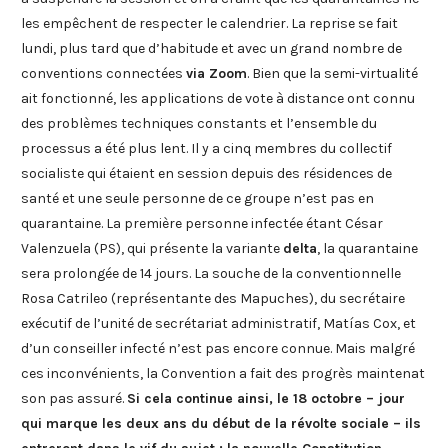
les empêchent de respecter le calendrier. La reprise se fait
lundi, plus tard que d’habitude et avec un grand nombre de
conventions connectées
via Zoom
. Bien que la semi-virtualité
ait fonctionné, les applications de vote à distance ont connu
des problèmes techniques constants et l’ensemble du
processus a été plus lent. Il y a cinq membres du collectif
socialiste qui étaient en session depuis des résidences de
santé et une seule personne de ce groupe n’est pas en
quarantaine. La première personne infectée étant César
Valenzuela (PS), qui présente la variante
delta
, la quarantaine
sera prolongée de 14 jours. La souche de la conventionnelle
Rosa Catrileo (représentante des Mapuches), du secrétaire
exécutif de l’unité de secrétariat administratif, Matías Cox, et
d’un conseiller infecté n’est pas encore connue. Mais malgré
ces inconvénients, la Convention a fait des progrès maintenat
son pas assuré.
Si cela continue ainsi, le 18 octobre – jour
qui marque les deux ans du début de la révolte sociale – ils