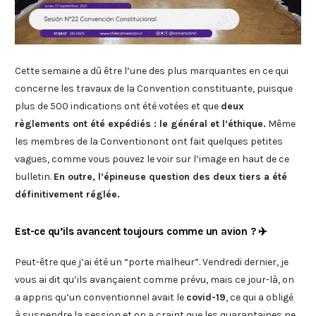
Cette semaine a dû être l’une des plus marquantes en ce qui
concerne les travaux de la Convention constituante, puisque
plus de 500 indications ont été votées et que
deux
règlements ont été expédiés : le général et l’éthique.
Même
les membres de la Conventionont ont fait quelques petites
vagues, comme vous pouvez le voir sur l’image en haut de ce
bulletin.
En outre, l’épineuse question des deux tiers a été
définitivement réglée.
Est-ce qu’ils avancent toujours comme un avion ? ✈️
Peut-être que j’ai été un “porte malheur”. Vendredi dernier, je
vous ai dit qu’ils avançaient comme prévu, mais ce jour-là, on
a appris qu’un conventionnel avait le
covid-19
, ce qui a obligé
à suspendre la session et on a craint que les quarantaines ne