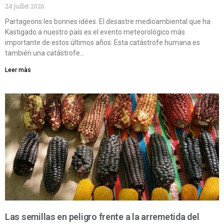
24 juillet 2026
Partageons les bonnes idées. El desastre medioambiental que ha
Kastigado a nuestro país es el evento meteorológico más
importante de estos últimos años. Esta catástrofe humana es
también una catástrofe…
Leer màs
Las semillas en peligro frente a la arremetida del